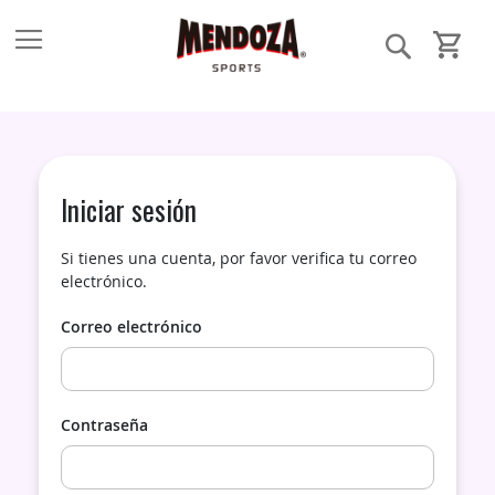
Búsqueda
Mi Carri
Saltar
a
Contenid
Iniciar sesión
Si tienes una cuenta, por favor verifica tu correo
electrónico.
Correo electrónico
Contraseña